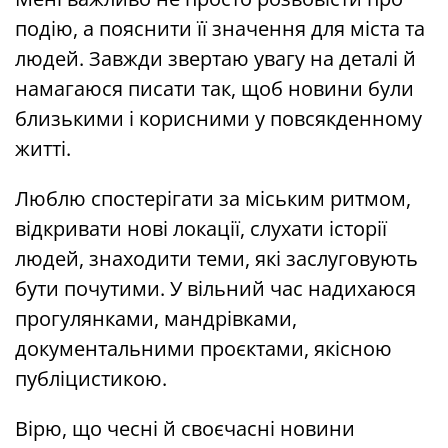
подію, а пояснити її значення для міста та
людей. Завжди звертаю увагу на деталі й
намагаюся писати так, щоб новини були
близькими і корисними у повсякденному
житті.
Люблю спостерігати за міським ритмом,
відкривати нові локації, слухати історії
людей, знаходити теми, які заслуговують
бути почутими. У вільний час надихаюся
прогулянками, мандрівками,
документальними проєктами, якісною
публіцистикою.
Вірю, що чесні й своєчасні новини