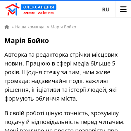
RU
»
Наша команда
»
Марія Бойко
Марія Бойко
Авторка та редакторка стрічки місцевих
новин. Працюю в сфері медіа більше 5
років. Щодня стежу за тим, чим живе
громада: надзвичайні події, важливі
рішення, ініціативи та історії людей, які
формують обличчя міста.
В своїй роботі ціную точність, зрозумілу
подачу й відповідальність перед читачем.
Мені важливо не просто розвовісти про