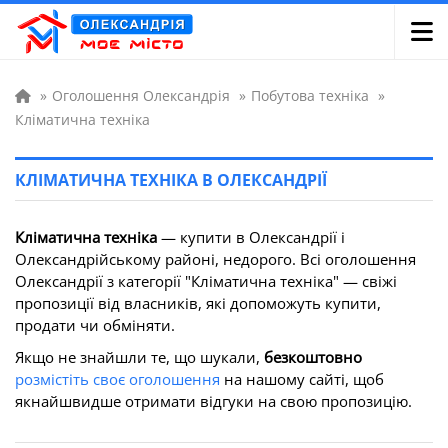
»
Оголошення Олександрія
»
Побутова техніка
»
Кліматична техніка
КЛІМАТИЧНА ТЕХНІКА В ОЛЕКСАНДРІЇ
Кліматична техніка
— купити в Олександрії і
Олександрійському районі, недорого. Всі оголошення
Олександрії з категорії "Кліматична техніка" — свіжі
пропозиції від власників, які допоможуть купити,
продати чи обміняти.
Якщо не знайшли те, що шукали,
безкоштовно
розмістіть своє оголошення
на нашому сайті, щоб
якнайшвидше отримати відгуки на свою пропозицію.