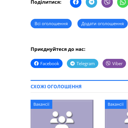
Поділитися:
Всі оголошення
Додати оголошення
Приєднуйтеся до нас:
Facebook
Telegram
Viber
СХОЖІ ОГОЛОШЕННЯ
Вакансії
Вакансії