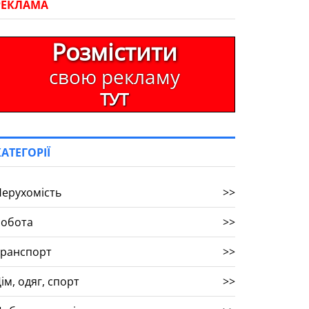
РЕКЛАМА
Розмістити
свою рекламу
ТУТ
КАТЕГОРІЇ
ерухомість
>>
Робота
>>
Транспорт
>>
ім, одяг, спорт
>>