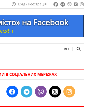
Вхід / Реєстрація
місто» на Facebook
ся! :)
RU
МИ В СОЦІАЛЬНИХ МЕРЕЖАХ