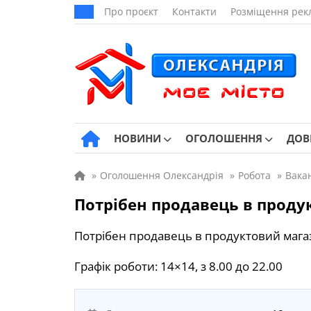
Про проєкт
Контакти
Розміщення рек
НОВИНИ
ОГОЛОШЕННЯ
ДОВ
»
Оголошення Олександрія
»
Робота
»
Вакан
Потрібен продавець в проду
Потрібен продавець в продуктовий мага
Графік роботи: 14×14, з 8.00 до 22.00