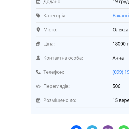
Додано:
19 груд
Категорія:
Вакансі
Місто:
Олекса
Ціна:
18000 г
Контактна особа:
Анна
Телефон:
(099) 1
Переглядів:
506
Розміщено до:
15 вер