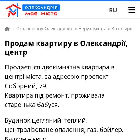
RU
»
Оголошення Олександрія
»
Нерухомість
»
Квартири
Продам квартиру в Олександрії,
центр
Продається двокімнатна квартира в
центрі міста, за адресою проспект
Соборний, 79.
Квартира під ремонт, проживала
старенька бабуся.
Будинок цегляний, теплий.
Централізоване опалення, газ, бойлер.
Балкон – євро.