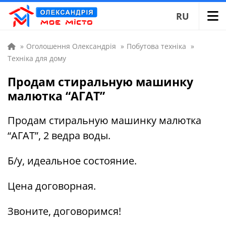
RU
»
Оголошення Олександрія
»
Побутова техніка
»
Техніка для дому
Продам стиральную машинку
малютка “АГАТ”
Продам стиральную машинку малютка
“АГАТ”, 2 ведра воды.
Б/у, идеальное состояние.
Цена договорная.
Звоните, договоримся!