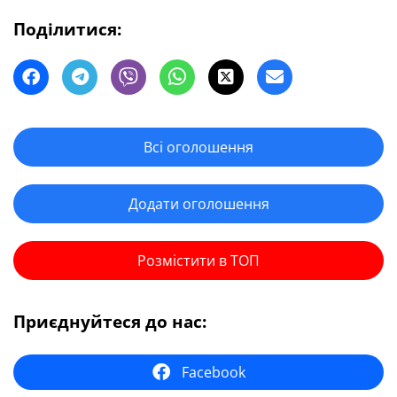
Поділитися:
Всі оголошення
Додати оголошення
Розмістити в ТОП
Приєднуйтеся до нас:
Facebook