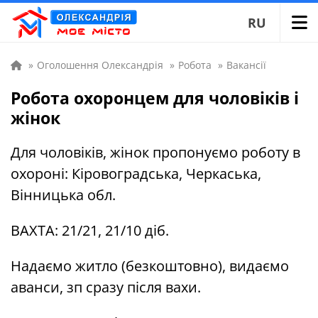
RU
»
Оголошення Олександрія
»
Робота
»
Вакансії
Робота охоронцем для чоловіків і
жінок
Для чоловіків, жінок пропонуємо роботу в
охороні: Кіровоградська, Черкаська,
Вінницька обл.
ВАХТА: 21/21, 21/10 діб.
Надаємо житло (безкоштовно), видаємо
аванси, зп сразу після вахи.