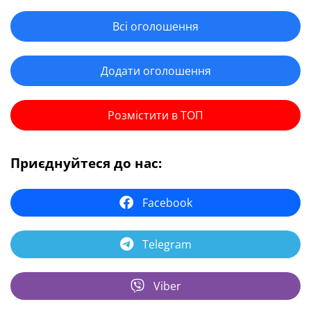
Всі оголошення
Додати оголошення
Розмістити в ТОП
Приєднуйтеся до нас:
Facebook
Telegram
Viber