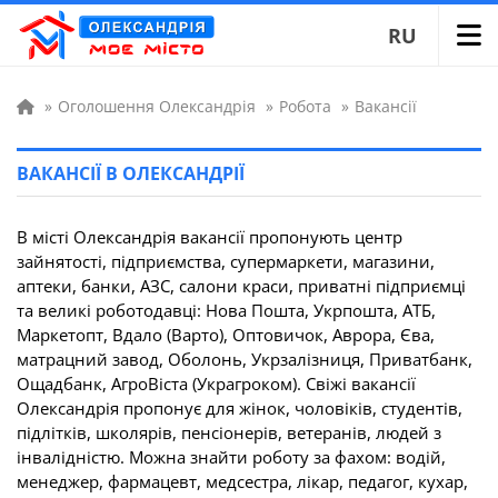
RU
»
Оголошення Олександрія
»
Робота
»
Вакансії
ВАКАНСІЇ В ОЛЕКСАНДРІЇ
В місті Олександрія вакансії пропонують центр
зайнятості, підприємства, супермаркети, магазини,
аптеки, банки, АЗС, салони краси, приватні підприємці
та великі роботодавці: Нова Пошта, Укрпошта, АТБ,
Маркетопт, Вдало (Варто), Оптовичок, Аврора, Єва,
матрацний завод, Оболонь, Укрзалізниця, Приватбанк,
Ощадбанк, АгроВіста (Украгроком). Свіжі вакансії
Олександрія пропонує для жінок, чоловіків, студентів,
підлітків, школярів, пенсіонерів, ветеранів, людей з
інвалідністю. Можна знайти роботу за фахом: водій,
менеджер, фармацевт, медсестра, лікар, педагог, кухар,