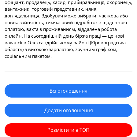
офіціант, продавець, касир, прибиральниця, охоронець,
вантажник, торговий представник, няня,
доглядальниця. Здобувач може вибрати: часткова або
повна зайнятість, тимчасовий підробіток з щоденною
оплатою, вахта з проживанням, віддалена робота
онлайн. На сьогоднішній день біржа праці — це нові
вакансії в Олександрійському районі (Кіровоградська
область) з високою зарплатою, зручним графіком,
соціальним пакетом.
Всі оголошення
Додати оголошення
Розмістити в ТОП