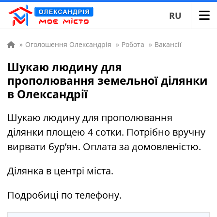
RU
»
Оголошення Олександрія
»
Робота
»
Вакансії
Шукаю людину для
прополювання земельної ділянки
в Олександрії
Шукаю людину для прополювання
ділянки площею 4 сотки. Потрібно вручну
вирвати бур’ян. Оплата за домовленістю.
Ділянка в центрі міста.
Подробиці по телефону.