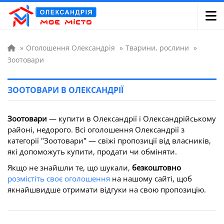
»
Оголошення Олександрія
»
Тварини, рослини
»
Зоотовари
ЗООТОВАРИ В ОЛЕКСАНДРІЇ
Зоотовари
— купити в Олександрії і Олександрійському
районі, недорого. Всі оголошення Олександрії з
категорії "Зоотовари" — свіжі пропозиції від власників,
які допоможуть купити, продати чи обміняти.
Якщо не знайшли те, що шукали,
безкоштовно
розмістіть своє оголошення
на нашому сайті, щоб
якнайшвидше отримати відгуки на свою пропозицію.