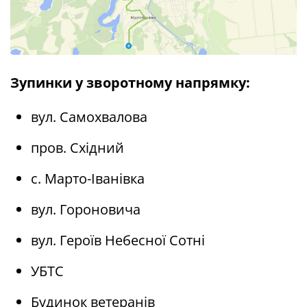
Зупинки у зворотному напрямку:
вул. Самохвалова
пров. Східний
с. Марто-Іванівка
вул. Гороновича
вул. Героїв Небесної Сотні
УБТС
Будинок ветеранів