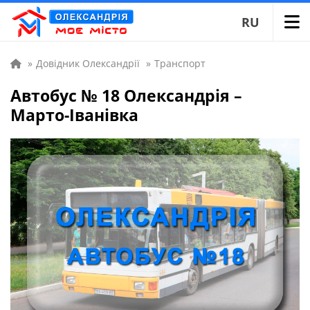
RU
»
Довідник Олександрії
»
Транспорт
Автобус № 18 Олександрія –
Марто-Іванівка