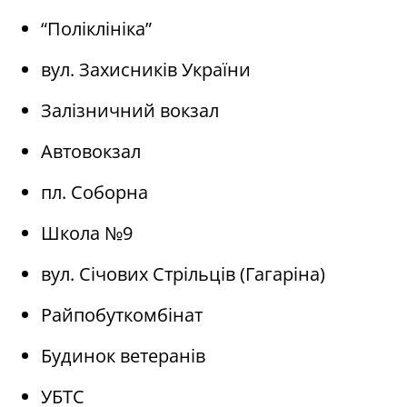
“Поліклініка”
вул. Захисників України
Залізничний вокзал
Автовокзал
пл. Соборна
Школа №9
вул. Січових Стрільців (Гагаріна)
Райпобуткомбінат
Будинок ветеранів
УБТС