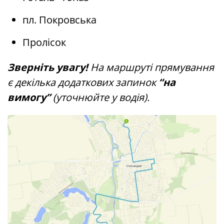
пл. Покровська
Пролісок
Зверніть увагу!
На маршруті прямування
є декілька додаткових запинок
“на
вимогу”
(уточнюйте у водія).