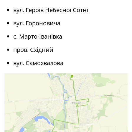
вул. Героїв Небесної Сотні
вул. Гороновича
с. Марто-Іванівка
пров. Східний
вул. Самохвалова