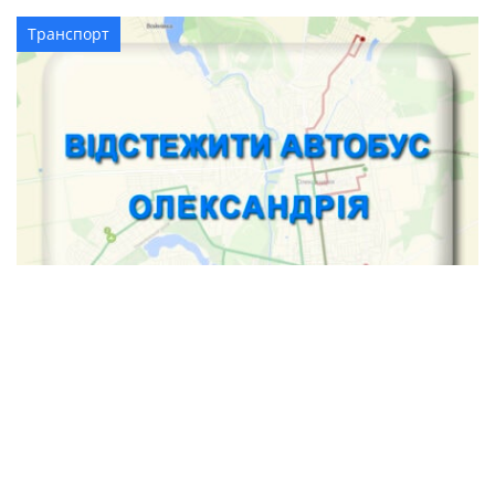
Транспорт
Як відстежити автобус в Олександрії
Транспорт