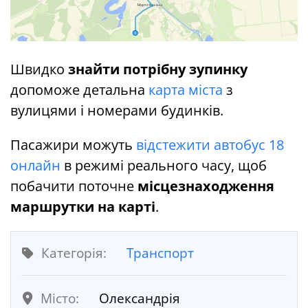
Швидко
знайти потрібну зупинку
допоможе детальна
карта міста
з
вулицями і номерами будинків.
Пасажири можуть
відстежити автобус 18
онлайн
в режимі реального часу, щоб
побачити поточне
місцезнаходження
маршрутки на карті
.
Категорія:
Транспорт
Місто:
Олександрія