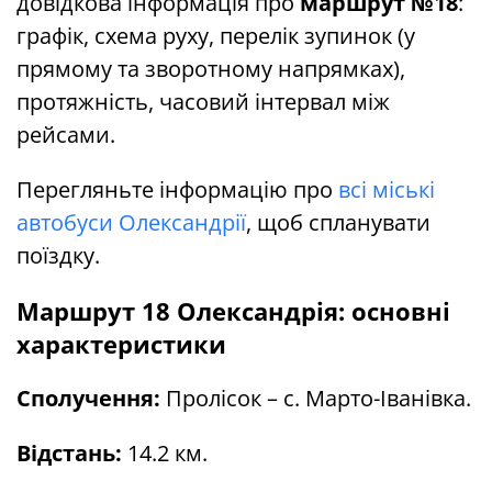
довідкова інформація про
маршрут №18
:
графік, схема руху, перелік зупинок (у
прямому та зворотному напрямках),
протяжність, часовий інтервал між
рейсами.
Перегляньте інформацію про
всі міські
автобуси Олександрії
, щоб спланувати
поїздку.
Маршрут 18 Олександрія: основні
характеристики
Сполучення:
Пролісок – с. Марто-Іванівка.
Відстань:
14.2 км.