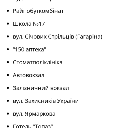
Райпобуткомбінат
Школа №17
вул. Січових Стрільців (Гагаріна)
“150 аптека”
Стоматполіклініка
Автовокзал
Залізничний вокзал
вул. Захисників України
вул. Ярмаркова
Готель “Топаз”