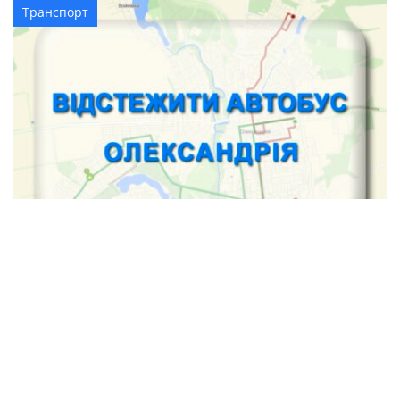
Транспорт
Як відстежити автобус в Олександрії
Транспорт