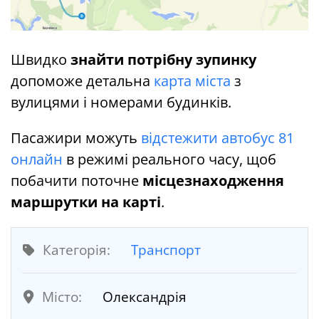
Швидко
знайти потрібну зупинку
допоможе детальна
карта міста
з
вулицями і номерами будинків.
Пасажири можуть
відстежити автобус 81
онлайн
в режимі реального часу, щоб
побачити поточне
місцезнаходження
маршрутки на карті
.
Категорія:
Транспорт
Місто:
Олександрія