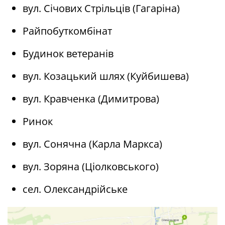
вул. Січових Стрільців (Гагаріна)
Райпобуткомбінат
Будинок ветеранів
вул. Козацький шлях (Куйбишева)
вул. Кравченка (Димитрова)
Ринок
вул. Сонячна (Карла Маркса)
вул. Зоряна (Ціолковського)
сел. Олександрійське