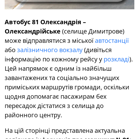
Автобус 81 Олександрія –
Олександрійське
(селище Димитрове)
може відправлятися з міської
автостанції
або
залізничного вокзалу
(дивіться
інформацію по кожному рейсу у
розкладі
).
Цей напрямок є одним із найбільш
завантажених та соціально значущих
приміських маршрутів громади, оскільки
щодня допомагає пасажирам бех
пересадок дістатися з селища до
районного центру.
На цій сторінці представлена актуальна