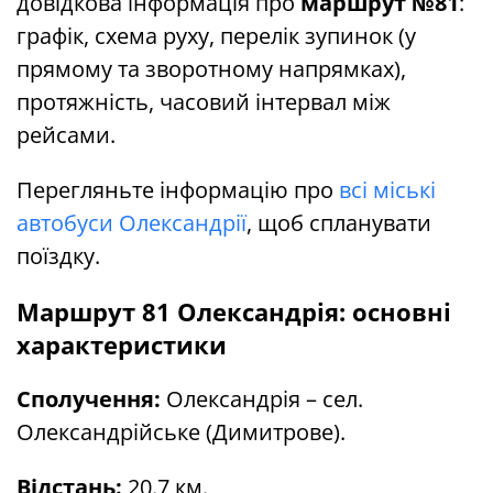
довідкова інформація про
маршрут №81
:
графік, схема руху, перелік зупинок (у
прямому та зворотному напрямках),
протяжність, часовий інтервал між
рейсами.
Перегляньте інформацію про
всі міські
автобуси Олександрії
, щоб спланувати
поїздку.
Маршрут 81 Олександрія: основні
характеристики
Сполучення:
Олександрія – сел.
Олександрійське (Димитрове).
Відстань:
20.7 км.