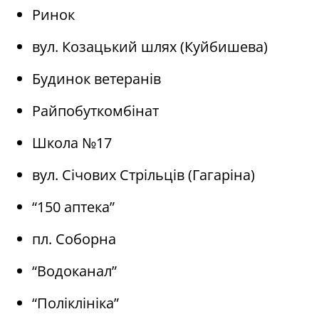
Ринок
вул. Козацький шлях (Куйбишева)
Будинок ветеранів
Райпобуткомбінат
Школа №17
вул. Січових Стрільців (Гагаріна)
“150 аптека”
пл. Соборна
“Водоканал”
“Поліклініка”