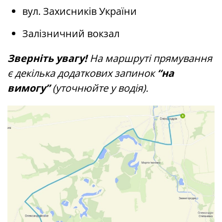
вул. Захисників України
Залізничний вокзал
Зверніть увагу!
На маршруті прямування
є декілька додаткових запинок
“на
вимогу”
(уточнюйте у водія).