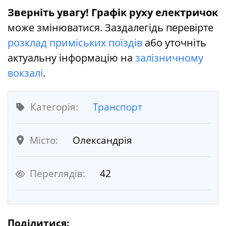
Зверніть увагу!
Графік руху електричок
може змінюватися. Заздалегідь перевірте
розклад приміських поїздів
або уточніть
актуальну інформацію на
залізничному
вокзалі
.
Категорія:
Транспорт
Місто:
Олександрія
Переглядів:
42
Поділитися: