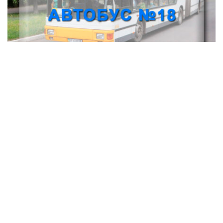
Автобус № 18 Олександрія - Марто-Іванівка
Транспорт