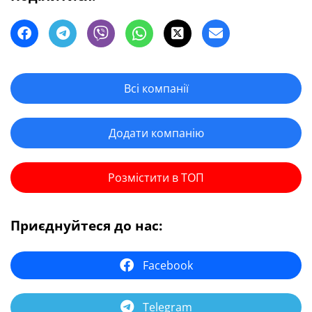
Всі компанії
Додати компанію
Розмістити в ТОП
Приєднуйтеся до нас:
Facebook
Telegram