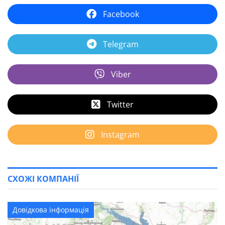
Facebook
Telegram
Viber
Twitter
Instagram
СХОЖІ КОМПАНІЇ
Довідкова інформація