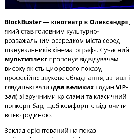
BlockBuster
—
кінотеатр в Олександрії
,
який став головним культурно-
розважальним осередком міста серед
шанувальників кінематографа. Сучасний
мультиплекс
пропонує відвідувачам
високу якість цифрового показу,
професійне звукове обладнання, затишні
глядацькі зали (
два великих
і один
VIP-
зал
) зі зручними кріслами та класичний
попкорн-бар, щоб комфортно відпочити
всією родиною.
Заклад орієнтований на показ