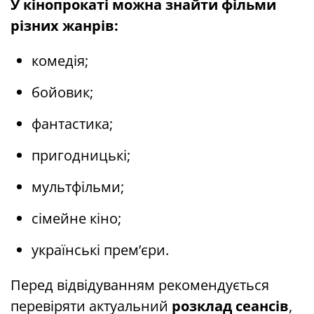
У кінопрокаті можна знайти фільми
різних жанрів:
комедія;
бойовик;
фантастика;
пригодницькі;
мультфільми;
сімейне кіно;
українські прем’єри.
Перед відвідуванням рекомендується
перевіряти актуальний
розклад сеансів
,