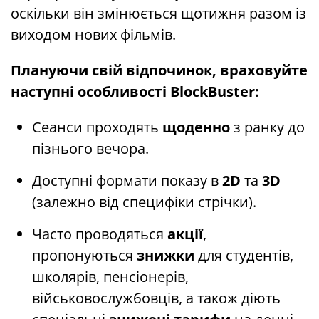
оскільки він змінюється щотижня разом із
виходом нових фільмів.
Плануючи свій відпочинок, враховуйте
наступні особливості BlockBuster:
Сеанси проходять
щоденно
з ранку до
пізнього вечора.
Доступні формати показу в
2D
та
3D
(залежно від специфіки стрічки).
Часто проводяться
акції
,
пропонуються
знижки
для студентів,
школярів, пенсіонерів,
військовослужбовців, а також діють