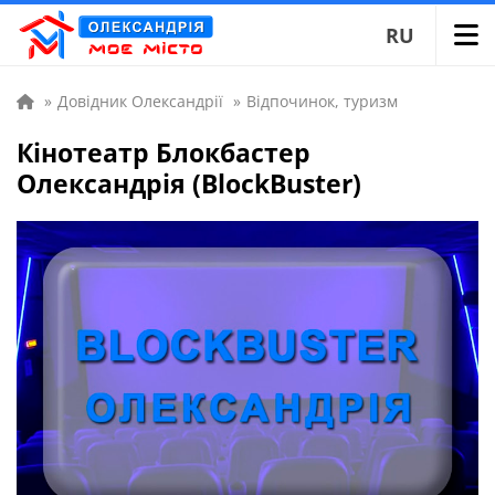
RU
»
Довідник Олександрії
»
Відпочинок, туризм
Кінотеатр Блокбастер
Олександрія (BlockBuster)