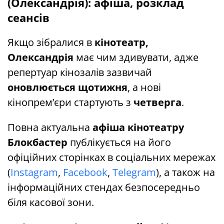
(Олександрія): афіша, розклад
сеансів
Якщо зібралися в
кінотеатр,
Олександрія
має чим здивувати, адже
репертуар кінозалів зазвичай
оновлюється щотижня
, а нові
кінопрем’єри стартують з
четверга
.
Повна актуальна
афіша кінотеатру
Блокбастер
публікується на його
офіційних сторінках в соціальних мережах
(
Instagram
,
Facebook
,
Telegram
), а також на
інформаційних стендах безпосередньо
біля касової зони.