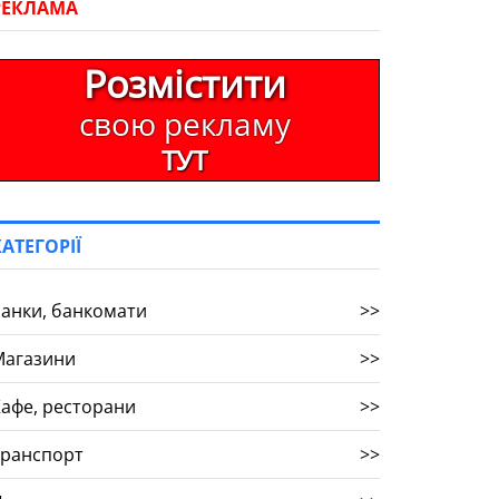
РЕКЛАМА
Розмістити
свою рекламу
ТУТ
КАТЕГОРІЇ
анки, банкомати
>>
Магазини
>>
афе, ресторани
>>
Транспорт
>>