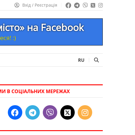
Вхід / Реєстрація
місто» на Facebook
ся! :)
RU
МИ В СОЦІАЛЬНИХ МЕРЕЖАХ