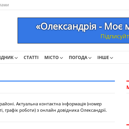
лами
«Олександрія - Моє 
Підписуйте
ІДНИК
СТАТТІ
МІСТО
ПОГОДА
ІНШЕ
районі. Актуальна контактна інформація (номер
і, графік роботи) з онлайн довідника Олександрії.