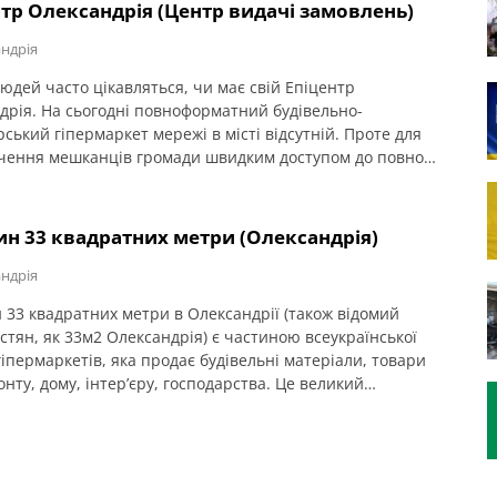
, побутову хімію, напої, сезонну продукцію.
тр Олександрія (Центр видачі замовлень)
ндрія
людей часто цікавляться, чи має свій Епіцентр
дрія. На сьогодні повноформатний будівельно-
ський гіпермаркет мережі в місті відсутній. Проте для
чення мешканців громади швидким доступом до повного
енту товарів національного ритейлера, в місті
дрія Епіцентр представлений як Центр видачі
нь (ЦВЗ) з інтернет-магазину.
ин 33 квадратних метри (Олександрія)
ндрія
 33 квадратних метри в Олександрії (також відомий
стян, як 33м2 Олександрія) є частиною всеукраїнської
іпермаркетів, яка продає будівельні матеріали, товари
нту, дому, інтер’єру, господарства. Це великий
ізований торговельний об’єкт, який має широкий
ент і користується популярністю серед місцевих
ців