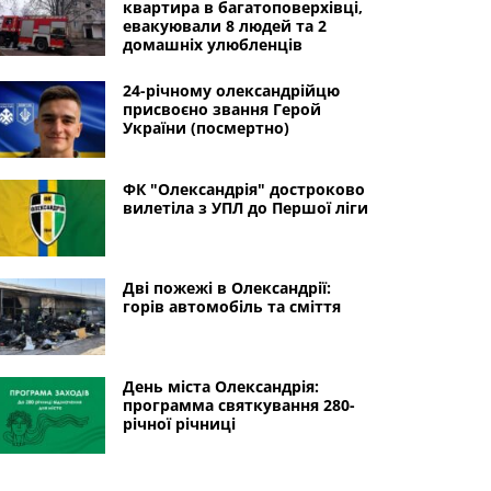
квартира в багатоповерхівці,
евакуювали 8 людей та 2
домашніх улюбленців
24-річному олександрійцю
присвоєно звання Герой
України (посмертно)
ФК "Олександрія" достроково
вилетіла з УПЛ до Першої ліги
Дві пожежі в Олександрії:
горів автомобіль та сміття
День міста Олександрія:
программа святкування 280-
річної річниці