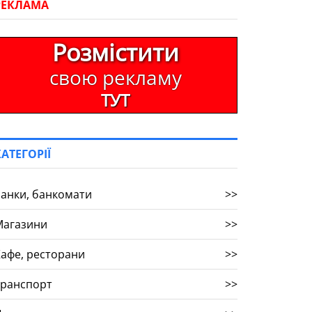
РЕКЛАМА
Розмістити
свою рекламу
ТУТ
КАТЕГОРІЇ
анки, банкомати
>>
Магазини
>>
афе, ресторани
>>
Транспорт
>>