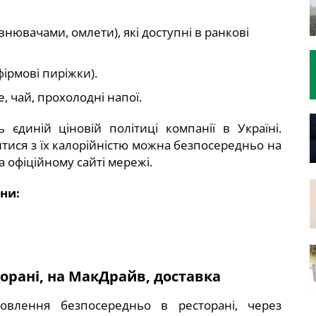
нювачами, омлети), які доступні в ранкові
ірмові пиріжки).
e, чай, прохолодні напої.
 єдиній ціновій політиці компанії в Україні.
итися з їх калорійністю можна безпосередньо на
 офіційному сайті мережі.
ни:
орані, на МакДрайв, доставка
овлення безпосередньо в ресторані, через