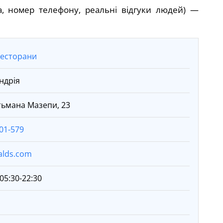
а, номер телефону, реальні відгуки людей) —
ресторани
ндрія
етьмана Мазепи, 23
01-579
lds.com
05:30-22:30