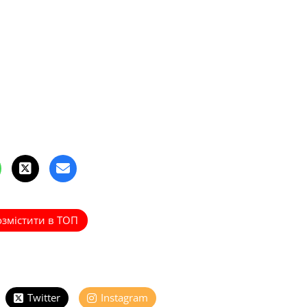
озмістити в ТОП
Twitter
Instagram