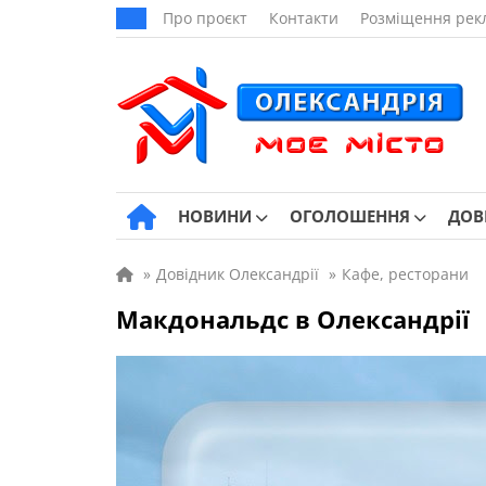
Про проєкт
Контакти
Розміщення рек
НОВИНИ
ОГОЛОШЕННЯ
ДОВ
»
Довідник Олександрії
»
Кафе, ресторани
Макдональдс в Олександрії