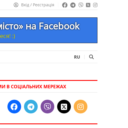
Вхід / Реєстрація
місто» на Facebook
ся! :)
RU
МИ В СОЦІАЛЬНИХ МЕРЕЖАХ