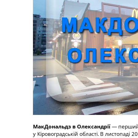
МакДональдз в Олександрії
— перший 
у Кіровоградській області. В листопаді 2