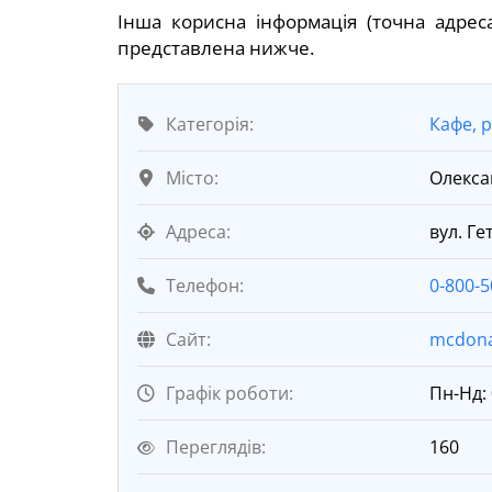
Інша корисна інформація (точна адрес
представлена нижче.
Категорія:
Кафе, 
Місто:
Олекса
Адреса:
вул. Г
Телефон:
0-800-5
Cайт:
mcdona
Графік роботи:
Пн-Нд: 
Переглядів:
160