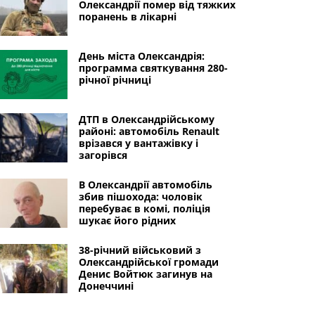
Олександрії помер від тяжких
поранень в лікарні
День міста Олександрія:
программа святкування 280-
річної річниці
ДТП в Олександрійському
районі: автомобіль Renault
врізався у вантажівку і
загорівся
В Олександрії автомобіль
збив пішохода: чоловік
перебуває в комі, поліція
шукає його рідних
38-річний військовий з
Олександрійської громади
Денис Войтюк загинув на
Донеччині