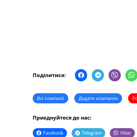
Поділитися:
Всі компанії
Додати компанію
Р
Приєднуйтеся до нас:
Facebook
Telegram
Viber