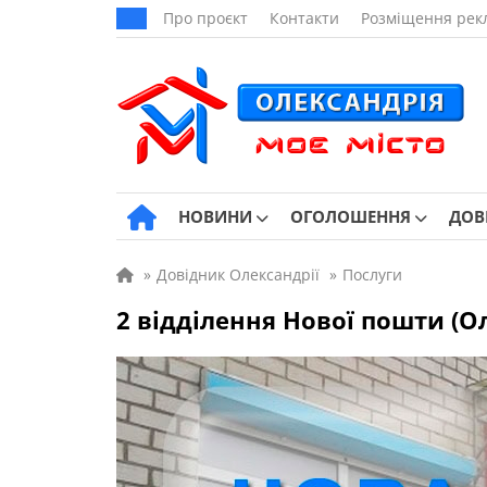
Про проєкт
Контакти
Розміщення рек
НОВИНИ
ОГОЛОШЕННЯ
ДОВ
»
Довідник Олександрії
»
Послуги
2 відділення Нової пошти (О