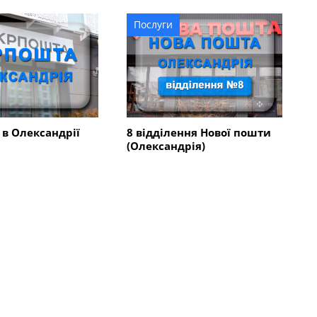
Послуги
в Олександрії
8 відділення Нової пошти
(Олександрія)
Всі компанії
організації
Установи, організації