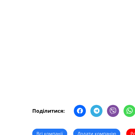
Поділитися:
Всі компанії
Додати компанію
Р