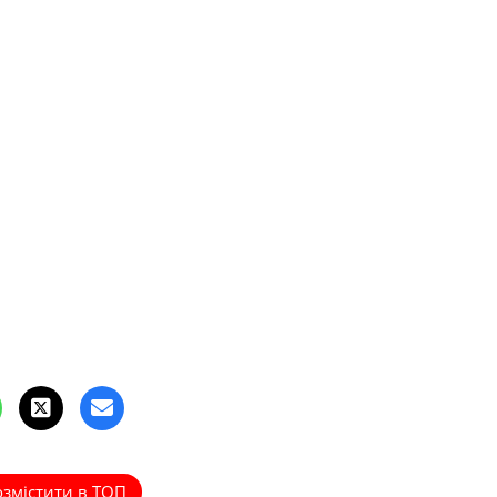
озмістити в ТОП