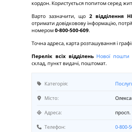
кордон. Користується попитом серед жит
Варто зазначити, що
2 відділення Н
отримати довідковову інформацію, потрі
номером
0-800-500-609
.
Точна адреса, карта розташування і граф
Перелік всіх відділень
Нової пошти 
склад, пункт видачі, поштомат.
Категорія:
Послуг
Місто:
Олекса
Адреса:
просп.
Телефон:
0-800-5