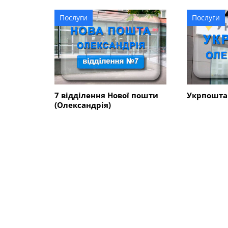
Послуги
Послуги
7 відділення Нової пошти
Укрпошта 
(Олександрія)
ПОПУЛЯРНІ КОМПАНІЇ
Послуги
Установи, 