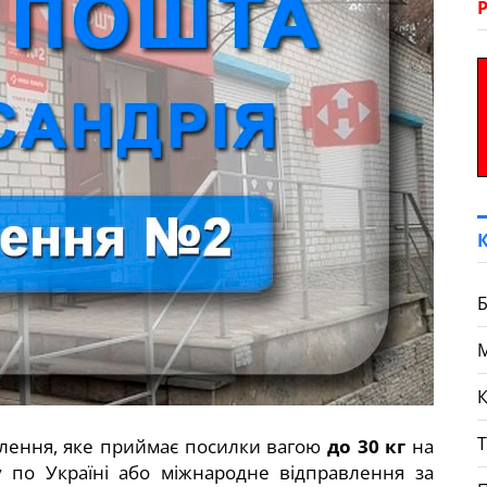
Б
К
лення, яке приймає посилки вагою
до 30 кг
на
 по Україні або міжнародне відправлення за