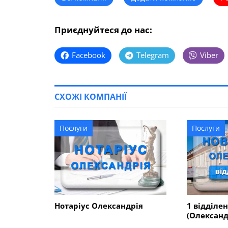
Приєднуйтеся до нас:
Facebook
Telegram
Viber
СХОЖІ КОМПАНІЇ
Послуги
Послуги
Нотаріус Олександрія
1 відділе
(Олександ