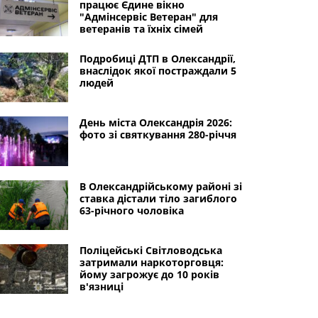
працює Єдине вікно
"Адмінсервіс Ветеран" для
ветеранів та їхніх сімей
Подробиці ДТП в Олександрії,
внаслідок якої постраждали 5
людей
День міста Олександрія 2026:
фото зі святкування 280-річчя
В Олександрійському районі зі
ставка дістали тіло загиблого
63-річного чоловіка
Поліцейські Світловодська
затримали наркоторговця:
йому загрожує до 10 років
в'язниці