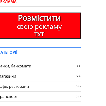
РЕКЛАМА
Розмістити
свою рекламу
ТУТ
КАТЕГОРІЇ
анки, банкомати
>>
Магазини
>>
афе, ресторани
>>
Транспорт
>>