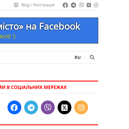
Вхід / Реєстрація
місто» на Facebook
ся! :)
RU
МИ В СОЦІАЛЬНИХ МЕРЕЖАХ