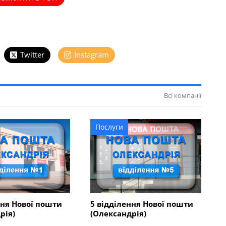
Twitter
Instagram
Всі компанії
Послуги
ння Нової пошти
5 відділення Нової пошти
рія)
(Олександрія)