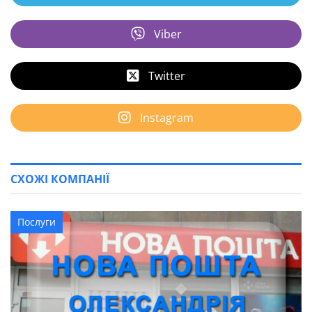
Viber
Twitter
Instagram
СХОЖІ КОМПАНІЇ
Послуги