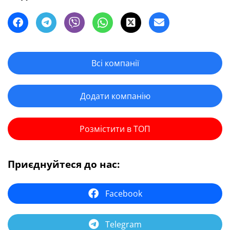
Всі компанії
Додати компанію
Розмістити в ТОП
Приєднуйтеся до нас:
Facebook
Telegram