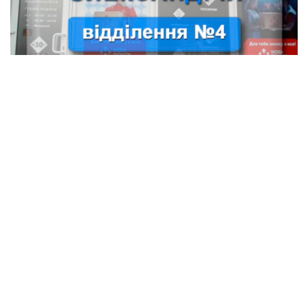
4 відділення Нової пошти (Олександрія)
Послуги