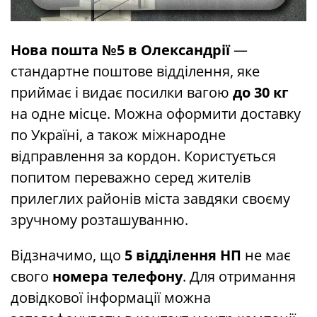
Нова пошта №5 в Олександрії
—
стандартне поштове відділення, яке
приймає і видає посилки вагою
до 30 кг
на одне місце. Можна оформити доставку
по Україні, а також міжнародне
відправлення за кордон. Користується
попитом переважно серед жителів
прилеглих районів міста завдяки своєму
зручному розташуванню.
Відзначимо, що
5 відділення НП
не має
свого
номера телефону
. Для отримання
довідкової інформації можна