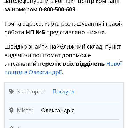
зателефонувати в контакт-центр компанії
за номером
0-800-500-609
.
Точна адреса, карта розташування і графік
роботи
НП №5
представлено нижче.
Швидко знайти найближчий склад, пункт
видачі чи поштомат допоможе
актуальний
перелік всіх відділень
Нової
пошти в Олександрії
.
Категорія:
Послуги
Місто:
Олександрія