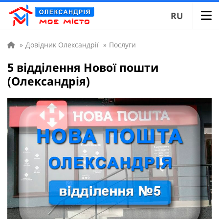
RU
»
Довідник Олександрії
»
Послуги
5 відділення Нової пошти
(Олександрія)