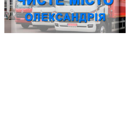
КП "Чисте місто" (Олександрія)
Установи, організації