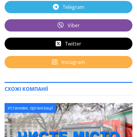
Telegram
Viber
Twitter
Instagram
СХОЖІ КОМПАНІЇ
Установи, організації