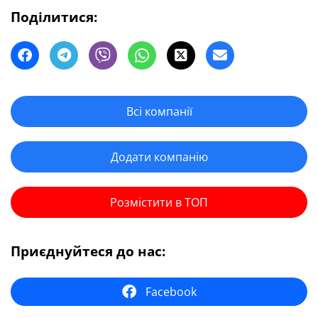
Поділитися:
Всі компанії
Додати компанію
Розмістити в ТОП
Приєднуйтеся до нас:
Facebook