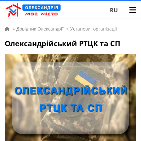
RU
»
Довідник Олександрії
»
Установи, організації
Олександрійський РТЦК та СП