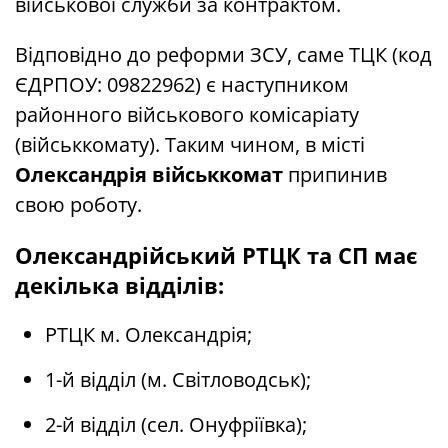
військової служби за контрактом.
Відповідно до реформи ЗСУ, саме ТЦК (код
ЄДРПОУ: 09822962) є наступником
районного військового комісаріату
(військкомату). Таким чином, в місті
Олександрія військкомат
припинив
свою роботу.
Олександрійський РТЦК та СП має
декілька відділів:
РТЦК м. Олександрія;
1-й відділ (м. Світловодськ);
2-й відділ (сел. Онуфріївка);