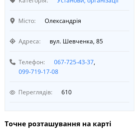
Категорія:
Установи, організації
Місто:
Олександрія
Адреса:
вул. Шевченка, 85
Телефон:
067-725-43-37
,
099-719-17-08
Переглядів:
610
Точне розташування на карті