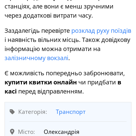
станціях, але вони є менш зручними
через додаткові витрати часу.
Заздалегідь перевірте
розклад руху поїздів
і наявність вільних місць. Також довідкову
інформацію можна отримати на
залізничному вокзалі
.
Є можливість попередньо забронювати,
купити квитки онлайн
чи придбати
в
касі
перед відправленням.
Категорія:
Транспорт
Місто:
Олександрія