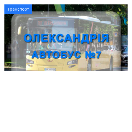
Транспорт
Автобус № 7 Олександрія
Транспорт