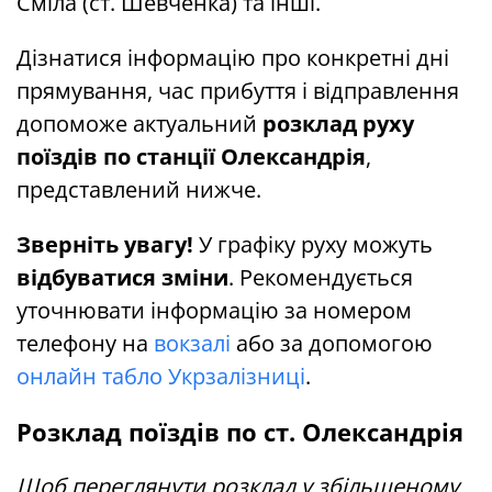
Сміла (ст. Шевченка) та інші.
Дізнатися інформацію про конкретні дні
прямування, час прибуття і відправлення
допоможе актуальний
розклад руху
поїздів по станції Олександрія
,
представлений нижче.
Зверніть увагу!
У графіку руху можуть
відбуватися зміни
. Рекомендується
уточнювати інформацію за номером
телефону на
вокзалі
або за допомогою
онлайн табло Укрзалізниці
.
Розклад поїздів по ст. Олександрія
Щоб переглянути розклад у збільшеному