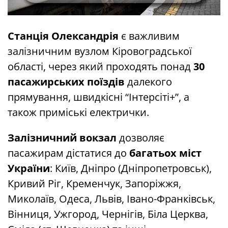
Станція Олександрія
є важливим
залізничним вузлом Кіровоградської
області, через який проходять понад
30
пасажирських поїздів
далекого
прямування, швидкісні “Інтерсіті+”, а
також приміські електрички.
Залізничний вокзал
дозволяє
пасажирам дістатися до
багатьох міст
України
: Київ, Дніпро (Дніпропетровськ),
Кривий Ріг, Кременчук, Запоріжжя,
Миколаїв, Одеса, Львів, Івано-Франківськ,
Вінниця, Ужгород, Чернігів, Біла Церква,