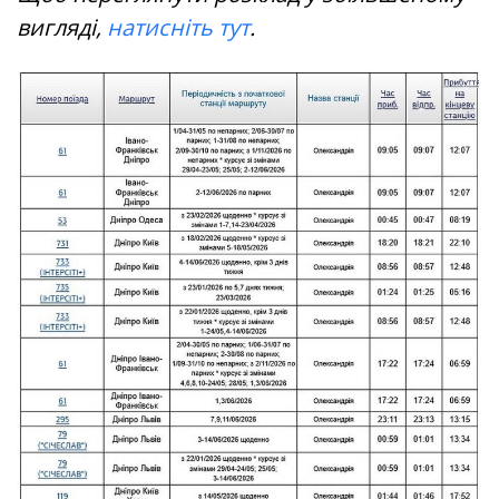
вигляді,
натисніть тут
.