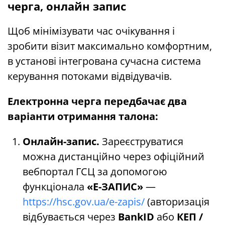
черга, онлайн запис
Щоб мінімізувати час очікування і
зробити візит максимально комфортним,
в установі інтегрована сучасна система
керування потоками відвідувачів.
Електронна черга передбачає два
варіанти отримання талона:
Онлайн-запис.
Зареєструватися
можна дистанційно через офіційний
вебпортал ГСЦ за допомогою
функціонала
«Е-ЗАПИС»
—
https://hsc.gov.ua/e-zapis/
(авторизація
відбувається через
BankID
або
КЕП /