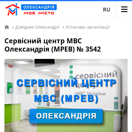
RU
»
Довідник Олександрії
»
Установи, організації
Сервісний центр МВС
Олександрія (МРЕВ) № 3542