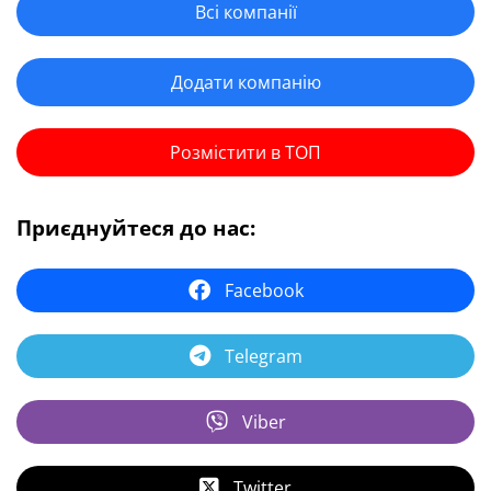
Всі компанії
Додати компанію
Розмістити в ТОП
Приєднуйтеся до нас:
Facebook
Telegram
Viber
Twitter