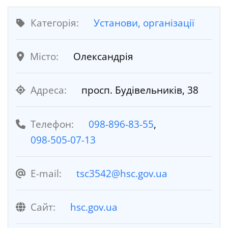
Категорія:
Установи, організації
Місто:
Олександрія
Адреса:
просп. Будівельників, 38
Телефон:
098-896-83-55
,
098-505-07-13
E-mail:
tsc3542@hsc.gov.ua
Cайт:
hsc.gov.ua