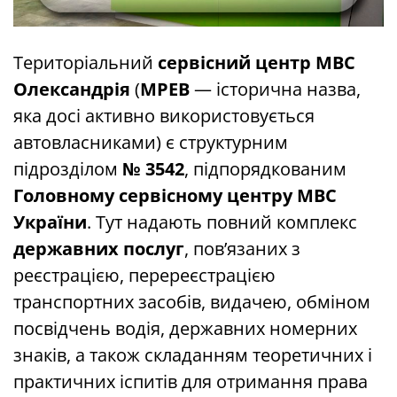
Територіальний
сервісний центр МВС
Олександрія
(
МРЕВ
— історична назва,
яка досі активно використовується
автовласниками) є структурним
підрозділом
№ 3542
, підпорядкованим
Головному сервісному центру МВС
України
. Тут надають повний комплекс
державних послуг
, пов’язаних з
реєстрацією, перереєстрацією
транспортних засобів, видачею, обміном
посвідчень водія, державних номерних
знаків, а також складанням теоретичних і
практичних іспитів для отримання права