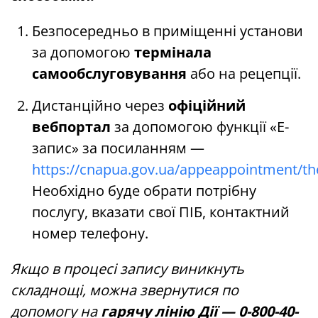
Безпосередньо в приміщенні установи
за допомогою
термінала
самообслуговування
або на рецепції.
Дистанційно через
офіційний
вебпортал
за допомогою функції «Е-
запис» за посиланням —
https://cnapua.gov.ua/appeappointment/th
Необхідно буде обрати потрібну
послугу, вказати свої ПІБ, контактний
номер телефону.
Якщо в процесі запису виникнуть
складнощі, можна звернутися по
допомогу на
гарячу лінію Дії — 0-800-40-