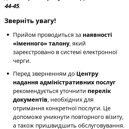
44-45
.
Зверніть увагу!
Прийом проводиться за
наявності
«іменного» талону
, який
зареєстровано в системі електронної
черги.
Перед зверненням до
Центру
надання адміністративних послуг
рекомендується уточнити
перелік
документів
, необхідних для
отримання конкретної послуги. Це
допоможе уникнути повторного візиту,
а також пришвидшить обслуговування.