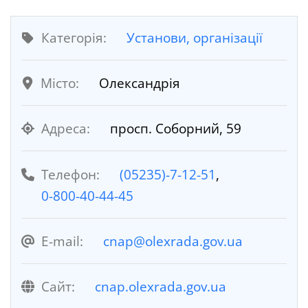
Категорія:
Установи, організації
Місто:
Олександрія
Адреса:
просп. Соборний, 59
Телефон:
(05235)-7-12-51
,
0-800-40-44-45
E-mail:
cnap@olexrada.gov.ua
Cайт:
cnap.olexrada.gov.ua