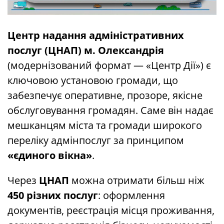
Центр надання адміністративних
послуг (ЦНАП) м. Олександрія
(модернізований формат — «Центр Дії») є
ключовою установою громади, що
забезпечує оперативне, прозоре, якісне
обслуговування громадян. Саме він надає
мешканцям міста та громади широкого
переліку адмінпослуг за принципом
«єдиного вікна»
.
Через
ЦНАП
можна отримати більш ніж
450 різних послуг
: оформлення
документів, реєстрація місця проживання,