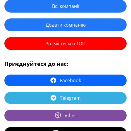
Всі компанії
Додати компанію
Розмістити в ТОП
Приєднуйтеся до нас:
Facebook
Telegram
Viber