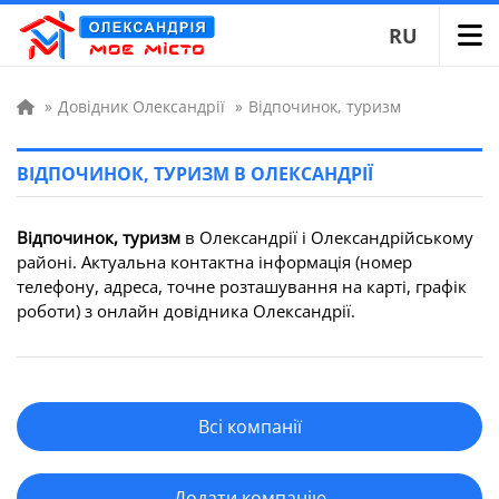
RU
»
Довідник Олександрії
»
Відпочинок, туризм
ВІДПОЧИНОК, ТУРИЗМ В ОЛЕКСАНДРІЇ
Відпочинок, туризм
в Олександрії і Олександрійському
районі. Актуальна контактна інформація (номер
телефону, адреса, точне розташування на карті, графік
роботи) з онлайн довідника Олександрії.
Всі компанії
Додати компанію