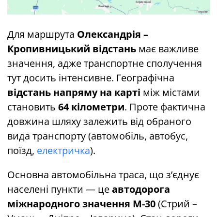
Для маршрута
Олександрія –
Кропивницький відстань
має важливе
значення, адже транспортне сполучення
тут досить інтенсивне. Географічна
відстань напряму
на карті
між містами
становить
64 кілометри
. Проте фактична
довжина шляху залежить від обраного
вида транспорту (автомобіль, автобус,
поїзд,
електричка
).
Основна автомобільна траса, що з’єднує
населені пункти — це
автодорога
міжнародного значення М-30
(Стрий –