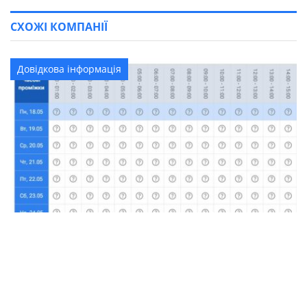
СХОЖІ КОМПАНІЇ
Довідкова інформація
Графік відключення світла в Олександрії