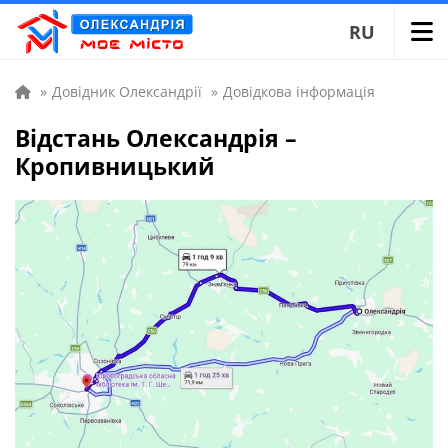
RU
»
Довідник Олександрії
»
Довідкова інформація
Відстань Олександрія –
Кропивницький