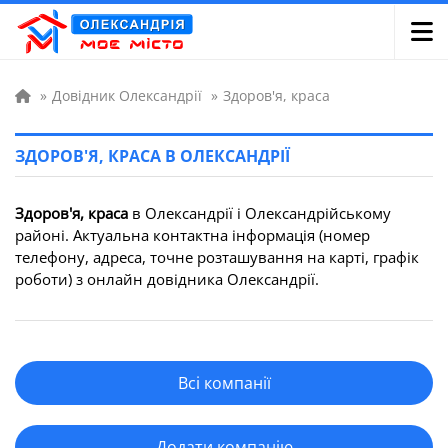
»
Довідник Олександрії
»
Здоров'я, краса
ЗДОРОВ'Я, КРАСА В ОЛЕКСАНДРІЇ
Здоров'я, краса
в Олександрії і Олександрійському
районі. Актуальна контактна інформація (номер
телефону, адреса, точне розташування на карті, графік
роботи) з онлайн довідника Олександрії.
Всі компанії
Додати компанію