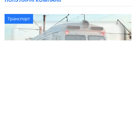
ПОПУЛЯРНІ КОМПАНІЇ
Транспорт
Розклад приміських поїздів по станції
Олександрія (електричка)
Транспорт