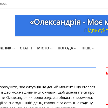
лами
«Олександрія - Моє 
Підписуйте
ІДНИК
СТАТТІ
МІСТО
ПОГОДА
ІНШЕ
розуміти, яка ситуація на даний момент і що сталося
, відео можна дивитися онлайн, щоб дізнаватися про
вини Олександрія (Кіровоградська область) пережила:
ії за сьогоднішній день, головне за останню годину,