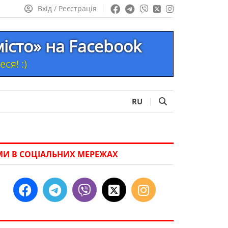
Вхід / Реєстрація
місто» на Facebook
ся! :)
RU
МИ В СОЦІАЛЬНИХ МЕРЕЖАХ