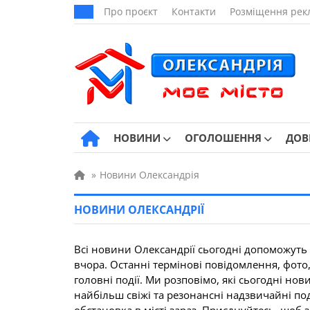
Про проєкт
Контакти
Розміщення рек
НОВИНИ
ОГОЛОШЕННЯ
ДОВ
»
Новини Олександрія
НОВИНИ ОЛЕКСАНДРІЇ
Всі новини Олександрії сьогодні допоможуть з
вчора. Останні термінові повідомлення, фото
головні події. Ми розповімо, які сьогодні но
найбільш свіжі та резонансні надзвичайні под