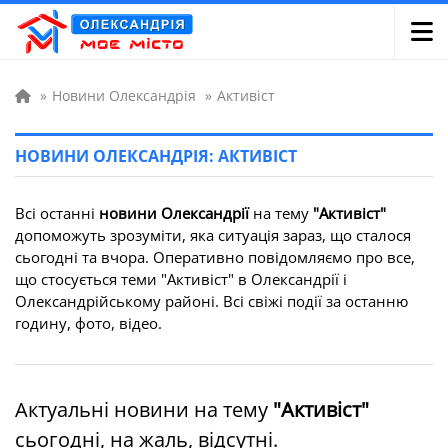
»
Новини Олександрія
»
Активіст
НОВИНИ ОЛЕКСАНДРІЯ: АКТИВІСТ
Всі останні
новини Олександрії
на тему
"Активіст"
допоможуть зрозуміти, яка ситуація зараз, що сталося
сьогодні та вчора. Оперативно повідомляємо про все,
що стосується теми "Активіст" в Олександрії і
Олександрійському районі. Всі свіжі події за останню
годину, фото, відео.
Актуальні новини на тему
"Активіст"
сьогодні, на жаль, відсутні.