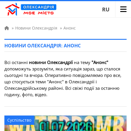
RU
»
Новини Олександрія
»
Анонс
НОВИНИ ОЛЕКСАНДРІЯ: АНОНС
Всі останні
новини Олександрії
на тему
"Анонс"
допоможуть зрозуміти, яка ситуація зараз, що сталося
сьогодні та вчора. Оперативно повідомляємо про все,
що стосується теми "Анонс" в Олександрії і
Олександрійському районі. Всі свіжі події за останню
годину, фото, відео.
Суспільство