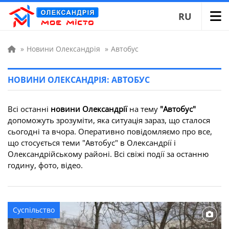
RU
»
Новини Олександрія
»
Автобус
НОВИНИ ОЛЕКСАНДРІЯ: АВТОБУС
Всі останні
новини Олександрії
на тему
"Автобус"
допоможуть зрозуміти, яка ситуація зараз, що сталося
сьогодні та вчора. Оперативно повідомляємо про все,
що стосується теми "Автобус" в Олександрії і
Олександрійському районі. Всі свіжі події за останню
годину, фото, відео.
Суспільство