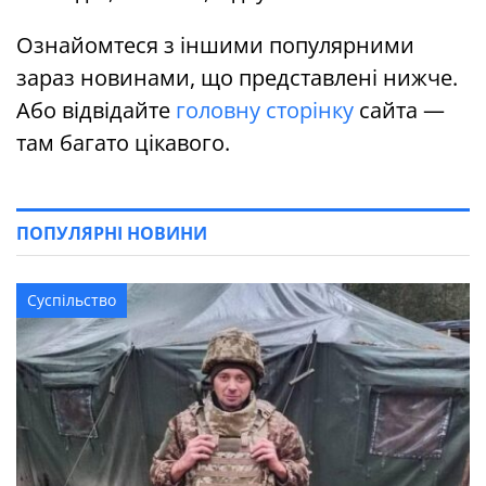
Ознайомтеся з іншими популярними
зараз новинами, що представлені нижче.
Або відвідайте
головну сторінку
сайта —
там багато цікавого.
ПОПУЛЯРНІ НОВИНИ
Суспільство