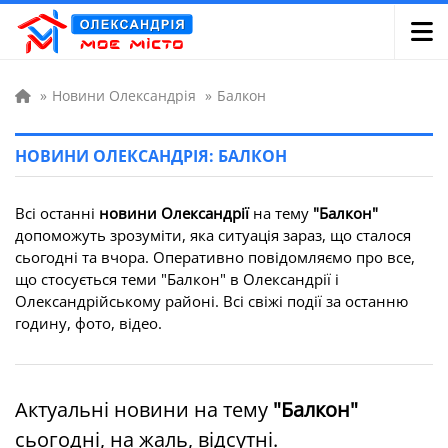
»
Новини Олександрія
»
Балкон
НОВИНИ ОЛЕКСАНДРІЯ: БАЛКОН
Всі останні
новини Олександрії
на тему
"Балкон"
допоможуть зрозуміти, яка ситуація зараз, що сталося
сьогодні та вчора. Оперативно повідомляємо про все,
що стосується теми "Балкон" в Олександрії і
Олександрійському районі. Всі свіжі події за останню
годину, фото, відео.
Актуальні новини на тему
"Балкон"
сьогодні, на жаль, відсутні.