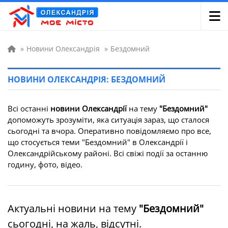
»
Новини Олександрія
»
Бездомний
НОВИНИ ОЛЕКСАНДРІЯ: БЕЗДОМНИЙ
Всі останні
новини Олександрії
на тему
"Бездомний"
допоможуть зрозуміти, яка ситуація зараз, що сталося
сьогодні та вчора. Оперативно повідомляємо про все,
що стосується теми "Бездомний" в Олександрії і
Олександрійському районі. Всі свіжі події за останню
годину, фото, відео.
Актуальні новини на тему
"Бездомний"
сьогодні, на жаль, відсутні.