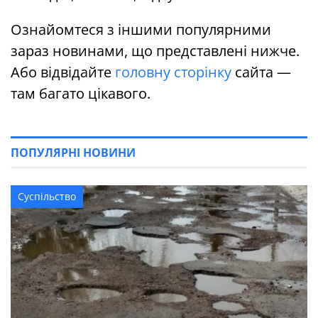
Ознайомтеся з іншими популярними
зараз новинами, що представлені нижче.
Або відвідайте
головну сторінку
сайта —
там багато цікавого.
ПОПУЛЯРНІ НОВИНИ
Суспільство