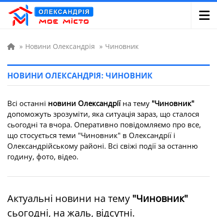
»
Новини Олександрія
»
Чиновник
НОВИНИ ОЛЕКСАНДРІЯ: ЧИНОВНИК
Всі останні
новини Олександрії
на тему
"Чиновник"
допоможуть зрозуміти, яка ситуація зараз, що сталося
сьогодні та вчора. Оперативно повідомляємо про все,
що стосується теми "Чиновник" в Олександрії і
Олександрійському районі. Всі свіжі події за останню
годину, фото, відео.
Актуальні новини на тему
"Чиновник"
сьогодні, на жаль, відсутні.