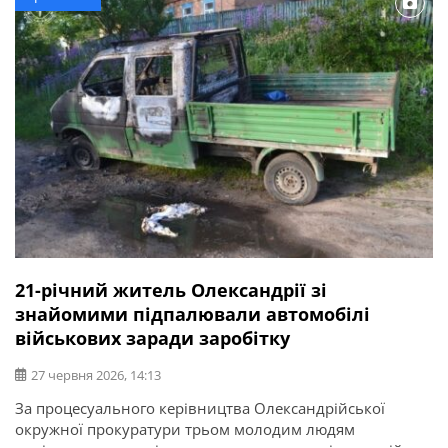
21-річний житель Олександрії зі
знайомими підпалювали автомобілі
військових заради заробітку
27 червня 2026, 14:13
За процесуального керівництва Олександрійської
окружної прокуратури трьом молодим людям