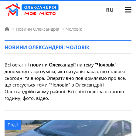
RU
»
Новини Олександрія
»
Чоловік
НОВИНИ ОЛЕКСАНДРІЯ: ЧОЛОВІК
Всі останні
новини Олександрії
на тему
"Чоловік"
допоможуть зрозуміти, яка ситуація зараз, що сталося
сьогодні та вчора. Оперативно повідомляємо про все,
що стосується теми "Чоловік" в Олександрії і
Олександрійському районі. Всі свіжі події за останню
годину, фото, відео.
Події