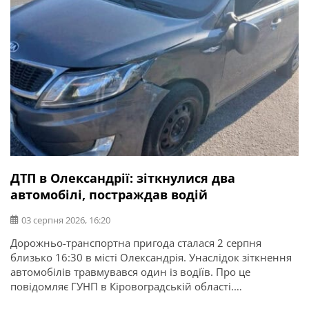
ДТП в Олександрії: зіткнулися два
автомобілі, постраждав водій
03 серпня 2026, 16:20
Дорожньо-транспортна пригода сталася 2 серпня
близько 16:30 в місті Олександрія. Унаслідок зіткнення
автомобілів травмувався один із водіїв. Про це
повідомляє ГУНП в Кіровоградській області.
Попередньо встановлено, що водій 1970 року