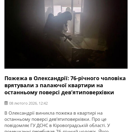
Пожежа в Олександрії: 76-річного чоловіка
врятували з палаючої квартири на
останньому поверсі дев’ятиповерхівки
08 лютого 2026, 12:42
В Олександрії виникла пожежа в квартирі на
останньому поверсі дев’ятиповерхівки. Про це
повідомляє ГУ ДСНС в Кіровоградській області. У
помешканні перебував 76-річний чоловік. Його