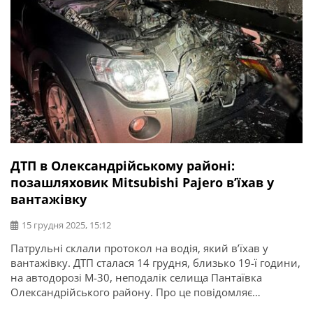
ДТП в Олександрійському районі:
позашляховик Mitsubishi Pajero в’їхав у
вантажівку
15 грудня 2025, 15:12
Патрульні склали протокол на водія, який в’їхав у
вантажівку. ДТП сталася 14 грудня, близько 19-ї години,
на автодорозі М-30, неподалік селища Пантаївка
Олександрійського району. Про це повідомляє
Патрульна поліція Кіровоградської області. Водій,