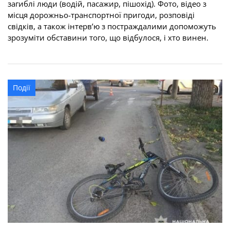
загиблі люди (водій, пасажир, пішохід). Фото, відео з
місця дорожньо-транспортної пригоди, розповіді
свідків, а також інтерв’ю з постраждалими допоможуть
зрозуміти обставини того, що відбулося, і хто винен.
Події