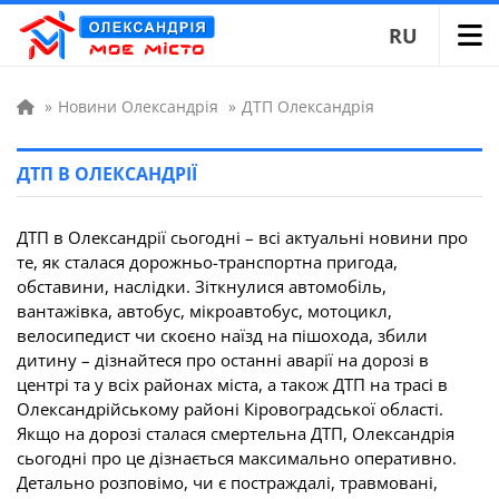
RU
»
Новини Олександрія
»
ДТП Олександрія
ДТП В ОЛЕКСАНДРІЇ
ДТП в Олександрії сьогодні – всі актуальні новини про
те, як сталася дорожньо-транспортна пригода,
обставини, наслідки. Зіткнулися автомобіль,
вантажівка, автобус, мікроавтобус, мотоцикл,
велосипедист чи скоєно наїзд на пішохода, збили
дитину – дізнайтеся про останні аварії на дорозі в
центрі та у всіх районах міста, а також ДТП на трасі в
Олександрійському районі Кіровоградської області.
Якщо на дорозі сталася смертельна ДТП, Олександрія
сьогодні про це дізнається максимально оперативно.
Детально розповімо, чи є постраждалі, травмовані,