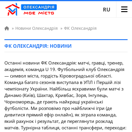
RU
»
Новини Олександрія
»
ФК Олександрія
ФК ОЛЕКСАНДРІЯ: НОВИНИ
Останні новини ФК Олександрія: матчі, гравці, тренер,
академія, команда U 19. Футбольний клуб Олександрія
— символ міста, гордість Кіровоградської області.
Команда багато сезонів виступала в УПЛ і Першій лізі
чемпіонату України. Найбільш яскравими були матчі з
Динамо (Київ), Шахтар, Кривбас, Зоря, Інгулець,
Чорноморець, де грають найкращі українські
футболісти. Ми розповімо про найближчі ігри (де
дивитися прямий ефір онлайн), як зіграла команда,
який рахунок і результат, де переглянути розклад
матчів. Турнірна таблиця, останні трансфери, переходи: