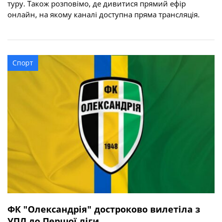
туру. Також розповімо, де дивитися прямий ефір
онлайн, на якому каналі доступна пряма трансляція.
Спорт
ФК "Олександрія" достроково вилетіла з
УПЛ до Першої ліги