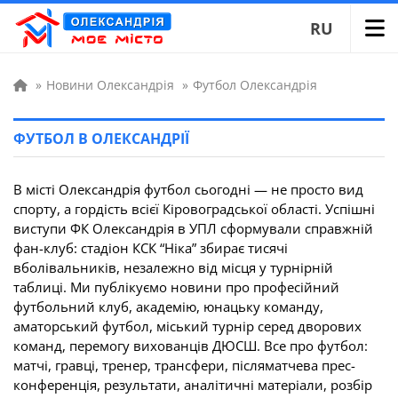
RU
»
Новини Олександрія
»
Футбол Олександрія
ФУТБОЛ В ОЛЕКСАНДРІЇ
В місті Олександрія футбол сьогодні — не просто вид
спорту, а гордість всієї Кіровоградської області. Успішні
виступи ФК Олександрія в УПЛ сформували справжній
фан-клуб: стадіон КСК “Ніка” збирає тисячі
вболівальників, незалежно від місця у турнірній
таблиці. Ми публікуємо новини про професійний
футбольний клуб, академію, юнацьку команду,
аматорський футбол, міський турнір серед дворових
команд, перемогу вихованців ДЮСШ. Все про футбол:
матчі, гравці, тренер, трансфери, післяматчева прес-
конференція, результати, аналітичні матеріали, розбір