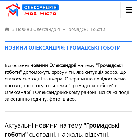
»
Новини Олександрія
»
Громадські Гоботи
НОВИНИ ОЛЕКСАНДРІЯ: ГРОМАДСЬКІ ГОБОТИ
Всі останні
новини Олександрії
на тему
"Громадські
гоботи"
допоможуть зрозуміти, яка ситуація зараз, що
сталося сьогодні та вчора. Оперативно повідомляємо
про все, що стосується теми "Громадські гоботи" в
Олександрії і Олександрійському районі. Всі свіжі події
за останню годину, фото, відео.
Актуальні новини на тему
"Громадські
гоботи"
сьогодні, на жаль, відсутні.