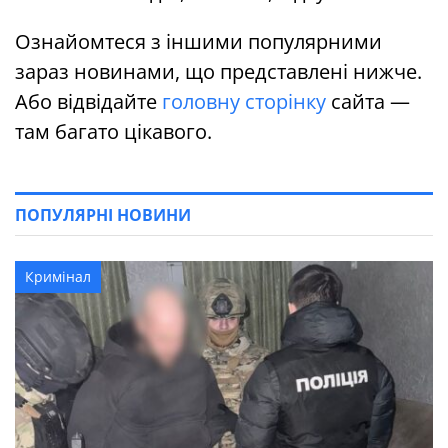
Ознайомтеся з іншими популярними
зараз новинами, що представлені нижче.
Або відвідайте
головну сторінку
сайта —
там багато цікавого.
ПОПУЛЯРНІ НОВИНИ
Кримінал