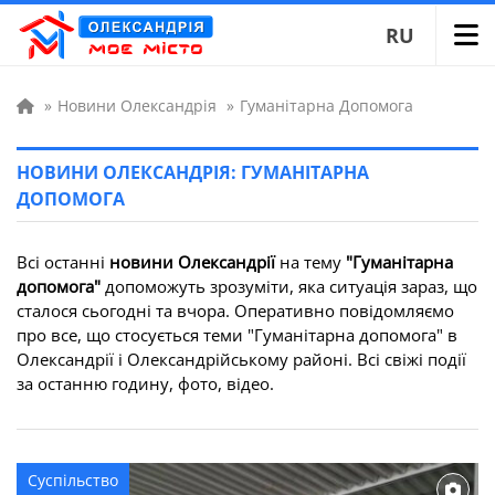
RU
»
Новини Олександрія
»
Гуманітарна Допомога
НОВИНИ ОЛЕКСАНДРІЯ: ГУМАНІТАРНА
ДОПОМОГА
Всі останні
новини Олександрії
на тему
"Гуманітарна
допомога"
допоможуть зрозуміти, яка ситуація зараз, що
сталося сьогодні та вчора. Оперативно повідомляємо
про все, що стосується теми "Гуманітарна допомога" в
Олександрії і Олександрійському районі. Всі свіжі події
за останню годину, фото, відео.
Суспільство