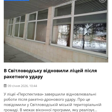
В Світловодську відновили ліцей після
ракетного удару
09 січня 2026, 10:44
У ліцеї «Перспектива» завершили відновлювальні
роботи після ракетно-дронового удару. Про це
повідомили у Світловодській міській територіальній
громаді. В межах віконної програми, яку реалізує