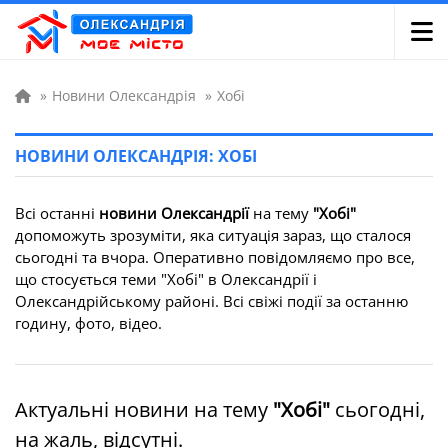
»
Новини Олександрія
»
Хобі
НОВИНИ ОЛЕКСАНДРІЯ: ХОБІ
Всі останні
новини Олександрії
на тему
"Хобі"
допоможуть зрозуміти, яка ситуація зараз, що сталося
сьогодні та вчора. Оперативно повідомляємо про все,
що стосується теми "Хобі" в Олександрії і
Олександрійському районі. Всі свіжі події за останню
годину, фото, відео.
Актуальні новини на тему
"Хобі"
сьогодні,
на жаль, відсутні.