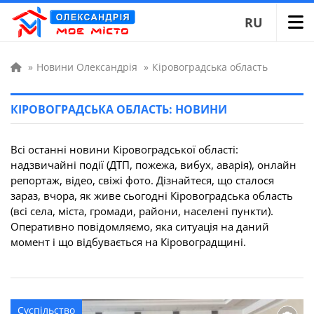
RU
»
Новини Олександрія
»
Кіровоградська область
КІРОВОГРАДСЬКА ОБЛАСТЬ: НОВИНИ
Всі останні новини Кіровоградської області:
надзвичайні події (ДТП, пожежа, вибух, аварія), онлайн
репортаж, відео, свіжі фото. Дізнайтеся, що сталося
зараз, вчора, як живе сьогодні Кіровоградська область
(всі села, міста, громади, райони, населені пункти).
Оперативно повідомляємо, яка ситуація на даний
момент і що відбувається на Кіровоградщині.
Суспільство