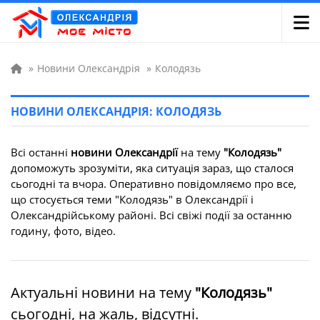
»
Новини Олександрія
»
Колодязь
НОВИНИ ОЛЕКСАНДРІЯ: КОЛОДЯЗЬ
Всі останні
новини Олександрії
на тему
"Колодязь"
допоможуть зрозуміти, яка ситуація зараз, що сталося
сьогодні та вчора. Оперативно повідомляємо про все,
що стосується теми "Колодязь" в Олександрії і
Олександрійському районі. Всі свіжі події за останню
годину, фото, відео.
Актуальні новини на тему
"Колодязь"
сьогодні, на жаль, відсутні.