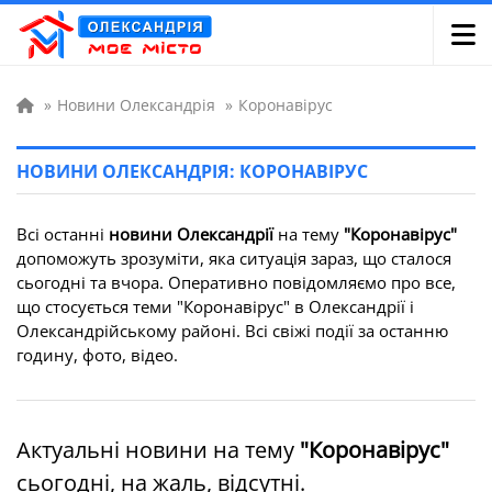
»
Новини Олександрія
»
Коронавірус
НОВИНИ ОЛЕКСАНДРІЯ: КОРОНАВІРУС
Всі останні
новини Олександрії
на тему
"Коронавірус"
допоможуть зрозуміти, яка ситуація зараз, що сталося
сьогодні та вчора. Оперативно повідомляємо про все,
що стосується теми "Коронавірус" в Олександрії і
Олександрійському районі. Всі свіжі події за останню
годину, фото, відео.
Актуальні новини на тему
"Коронавірус"
сьогодні, на жаль, відсутні.