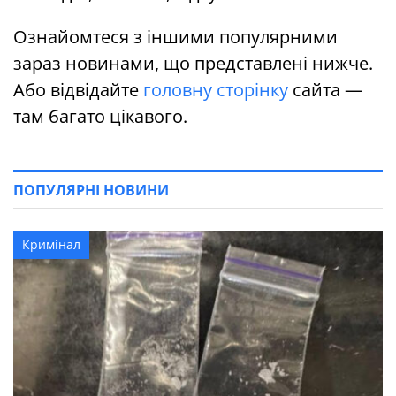
Ознайомтеся з іншими популярними
зараз новинами, що представлені нижче.
Або відвідайте
головну сторінку
сайта —
там багато цікавого.
ПОПУЛЯРНІ НОВИНИ
Кримінал