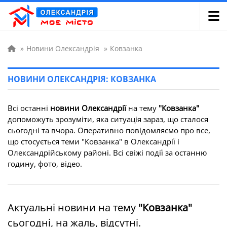
»
Новини Олександрія
»
Ковзанка
НОВИНИ ОЛЕКСАНДРІЯ: КОВЗАНКА
Всі останні
новини Олександрії
на тему
"Ковзанка"
допоможуть зрозуміти, яка ситуація зараз, що сталося
сьогодні та вчора. Оперативно повідомляємо про все,
що стосується теми "Ковзанка" в Олександрії і
Олександрійському районі. Всі свіжі події за останню
годину, фото, відео.
Актуальні новини на тему
"Ковзанка"
сьогодні, на жаль, відсутні.