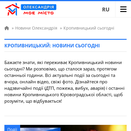
RU
»
Новини Олександрія
»
Кропивницький сьогодні
КРОПИВНИЦЬКИЙ: НОВИНИ СЬОГОДНІ
Бажаєте знати, які переживає Кропивницький новини
сьогодні? Ми розповімо, що сталося зараз, протягом
останньої години. Всі актуальні події за сьогодні та
вчора, онлайн відео, свіжі фото. Дізнайтеся про
надзвичайні події (ДТП, пожежа, вибух, аварія) і останні
новини Кропивницького Кіровоградської області, щоб
розуміти, що відбувається!
Події