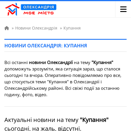
»
Новини Олександрія
»
Купання
НОВИНИ ОЛЕКСАНДРІЯ: КУПАННЯ
Всі останні
новини Олександрії
на тему
"Купання"
допоможуть зрозуміти, яка ситуація зараз, що сталося
сьогодні та вчора. Оперативно повідомляємо про все,
що стосується теми "Купання" в Олександрії і
Олександрійському районі. Всі свіжі події за останню
годину, фото, відео.
Актуальні новини на тему
"Купання"
сьогодні, на жаль, відсутні.