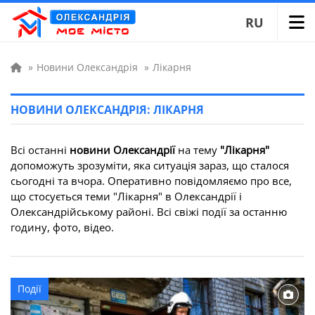
RU
»
Новини Олександрія
»
Лікарня
НОВИНИ ОЛЕКСАНДРІЯ: ЛІКАРНЯ
Всі останні
новини Олександрії
на тему
"Лікарня"
допоможуть зрозуміти, яка ситуація зараз, що сталося
сьогодні та вчора. Оперативно повідомляємо про все,
що стосується теми "Лікарня" в Олександрії і
Олександрійському районі. Всі свіжі події за останню
годину, фото, відео.
Події