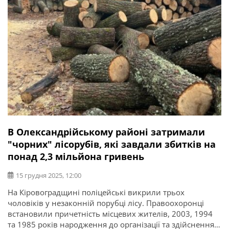
В Олександрійському районі затримали
"чорних" лісорубів, які завдали збитків на
понад 2,3 мільйона гривень
15 грудня 2025, 12:00
На Кіровоградщині поліцейські викрили трьох
чоловіків у незаконній порубці лісу. Правоохоронці
встановили причетність місцевих жителів, 2003, 1994
та 1985 років народження до організації та здійснення