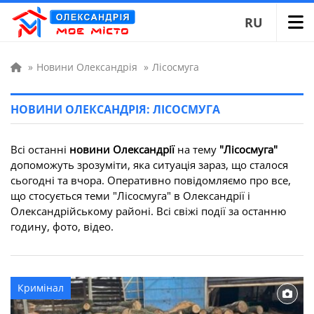
RU
»
Новини Олександрія
»
Лісосмуга
НОВИНИ ОЛЕКСАНДРІЯ: ЛІСОСМУГА
Всі останні
новини Олександрії
на тему
"Лісосмуга"
допоможуть зрозуміти, яка ситуація зараз, що сталося
сьогодні та вчора. Оперативно повідомляємо про все,
що стосується теми "Лісосмуга" в Олександрії і
Олександрійському районі. Всі свіжі події за останню
годину, фото, відео.
Кримінал