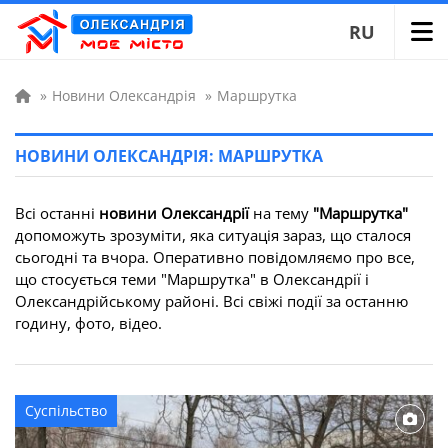
RU
»
Новини Олександрія
»
Маршрутка
НОВИНИ ОЛЕКСАНДРІЯ: МАРШРУТКА
Всі останні
новини Олександрії
на тему
"Маршрутка"
допоможуть зрозуміти, яка ситуація зараз, що сталося
сьогодні та вчора. Оперативно повідомляємо про все,
що стосується теми "Маршрутка" в Олександрії і
Олександрійському районі. Всі свіжі події за останню
годину, фото, відео.
Суспільство