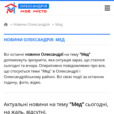
»
Новини Олександрія
»
Мед
НОВИНИ ОЛЕКСАНДРІЯ: МЕД
Всі останні
новини Олександрії
на тему
"Мед"
допоможуть зрозуміти, яка ситуація зараз, що сталося
сьогодні та вчора. Оперативно повідомляємо про все,
що стосується теми "Мед" в Олександрії і
Олександрійському районі. Всі свіжі події за останню
годину, фото, відео.
Актуальні новини на тему
"Мед"
сьогодні,
на жаль, відсутні.