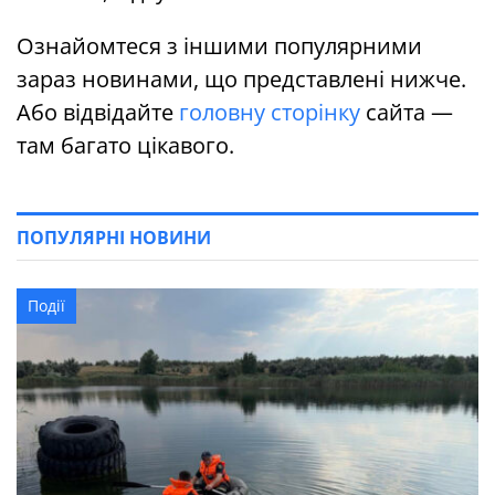
Ознайомтеся з іншими популярними
зараз новинами, що представлені нижче.
Або відвідайте
головну сторінку
сайта —
там багато цікавого.
ПОПУЛЯРНІ НОВИНИ
Події